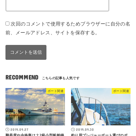
次回のコメントで使用するためブラウザーに自分の名
前、メールアドレス、サイトを保存する。
RECOMMEND
ボート関連
ボート関連
2019.09.27
2019.09.30
難易度や合格率は？2級小型船舶操
釣り用プレジャーボート選びのポ