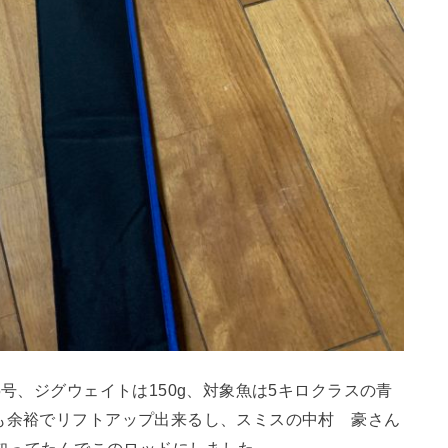
5号、ジグウェイトは150g、対象魚は5キロクラスの青
も余裕でリフトアップ出来るし、スミスの中村 豪さん
も知ってたんでこのロッドにしました。