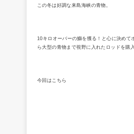
この冬は好調な来島海峡の青物。
10キロオーバーの鰤を獲る！と心に決めて
ら大型の青物まで視野に入れたロッドを購
今回はこちら