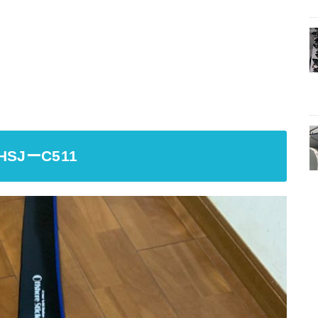
JーC511