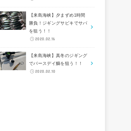
【来島海峡】夕まずめ1時間
勝負！ジギングサビキでサバ
を狙う！！
2020.02.16
【来島海峡】真冬のジギング
でバースデイ鰤を狙う！！
2020.02.10