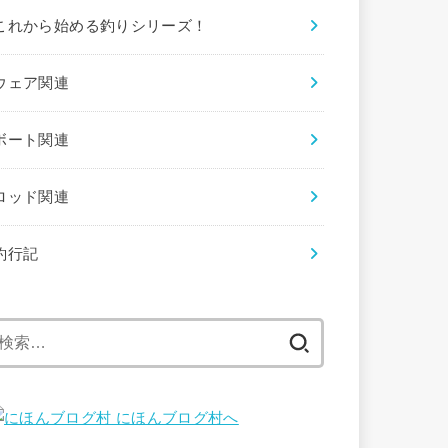
これから始める釣りシリーズ！
ウェア関連
ボート関連
ロッド関連
釣行記
検
索: