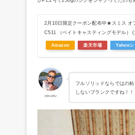
2月10日限定クーポン配布中★スミス オフ
C511 （ベイトキャスティングモデル） (
Amazon
楽天市場
Yahoo
フルソリッドならではの粘
しないブランクですね！！
HIKARU