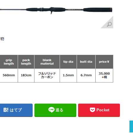
はてブ
送る
Pocket