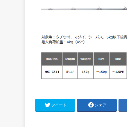
ツイート
シェア