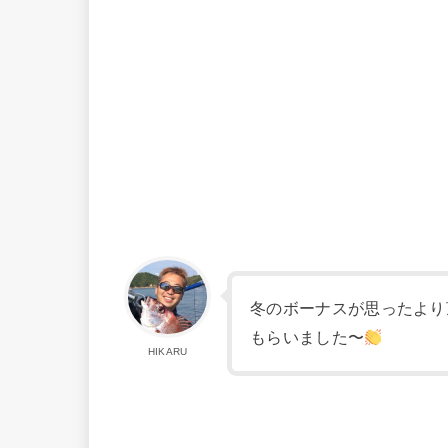
冬のボーナスが思ったより
もらいました〜
HIKARU