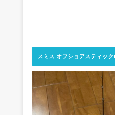
スミス オフショアスティックHS