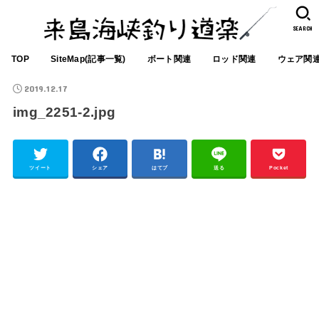
SEARCH
TOP
SiteMap(記事一覧)
ボート関連
ロッド関連
ウェア関
2019.12.17
img_2251-2.jpg
ツイート
シェア
はてブ
送る
Pocket