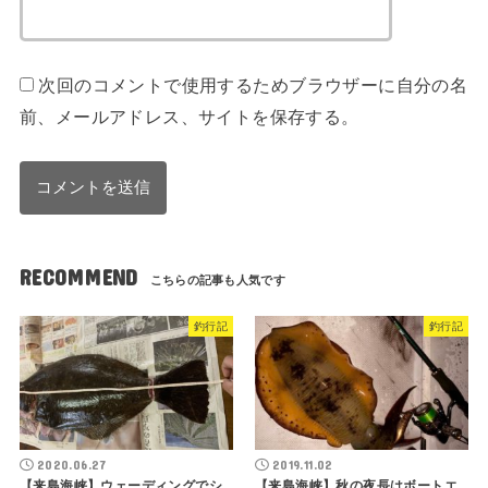
次回のコメントで使用するためブラウザーに自分の名
前、メールアドレス、サイトを保存する。
RECOMMEND
釣行記
釣行記
2020.06.27
2019.11.02
【来島海峡】ウェーディングでシ
【来島海峡】秋の夜長はボートエ