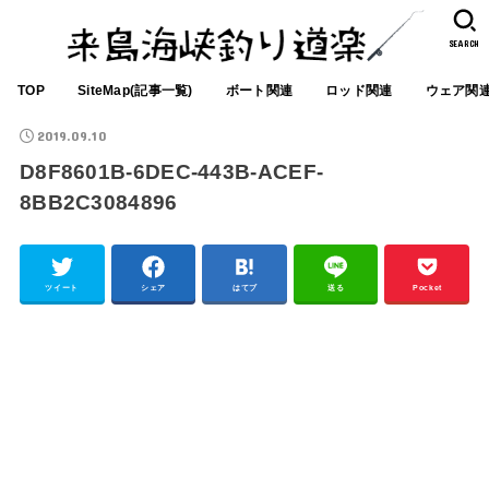
SEARCH
TOP
SiteMap(記事一覧)
ボート関連
ロッド関連
ウェア関
2019.09.10
D8F8601B-6DEC-443B-ACEF-
8BB2C3084896
ツイート
シェア
はてブ
送る
Pocket