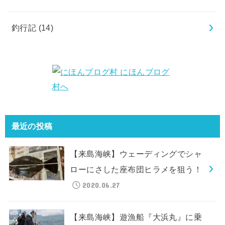
釣行記
(14)
最近の投稿
【来島海峡】ウェーディングでシャ
ローにさした座布団ヒラメを狙う！
2020.06.27
【来島海峡】遊漁船『大浜丸』に乗