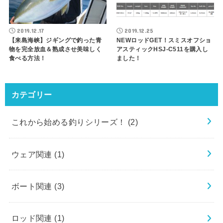
2019.12.17
2019.12.25
【来島海峡】ジギングで釣った青
NEWロッドGET！スミスオフショ
物を完全放血＆熟成させ美味しく
アスティックHSJ-C511を購入し
食べる方法！
ました！
カテゴリー
これから始める釣りシリーズ！
(2)
ウェア関連
(1)
ボート関連
(3)
ロッド関連
(1)