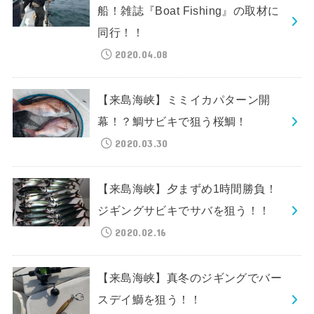
船！雑誌『Boat Fishing』の取材に
同行！！
2020.04.08
【来島海峡】ミミイカパターン開
幕！？鯛サビキで狙う桜鯛！
2020.03.30
【来島海峡】夕まずめ1時間勝負！
ジギングサビキでサバを狙う！！
2020.02.16
【来島海峡】真冬のジギングでバー
スデイ鰤を狙う！！