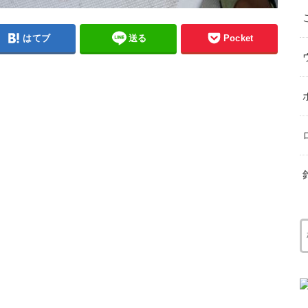
はてブ
送る
Pocket