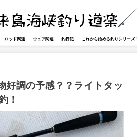
ロッド関連
ウェア関連
釣行記
これから始める釣りシリーズ
物好調の予感？？ライトタッ
釣！