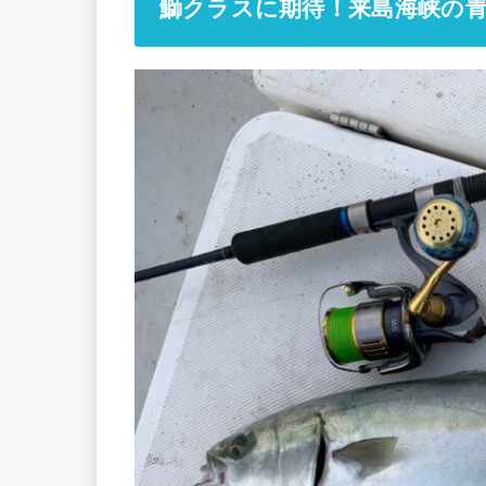
鰤クラスに期待！来島海峡の