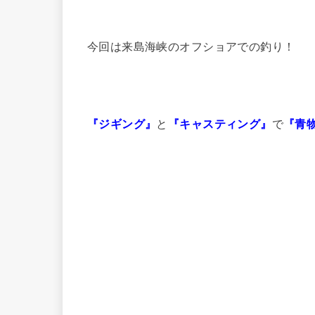
今回は来島海峡のオフショアでの釣り！
『ジギング』
と
『キャスティング』
で
『青