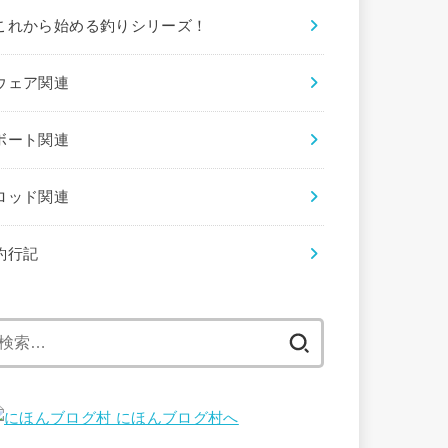
これから始める釣りシリーズ！
ウェア関連
ボート関連
ロッド関連
釣行記
検
索: