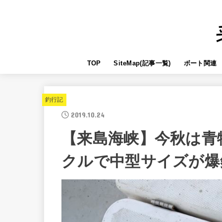
TOP
SiteMap(記事一覧)
ボート関連
釣行記
2019.10.24
【来島海峡】今秋は青
クルで中型サイズが爆