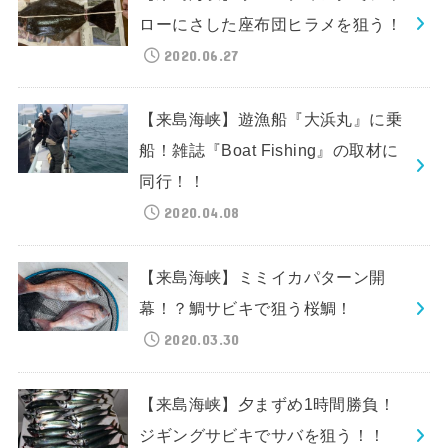
ローにさした座布団ヒラメを狙う！
2020.06.27
【来島海峡】遊漁船『大浜丸』に乗
船！雑誌『Boat Fishing』の取材に
同行！！
2020.04.08
【来島海峡】ミミイカパターン開
幕！？鯛サビキで狙う桜鯛！
2020.03.30
【来島海峡】夕まずめ1時間勝負！
ジギングサビキでサバを狙う！！