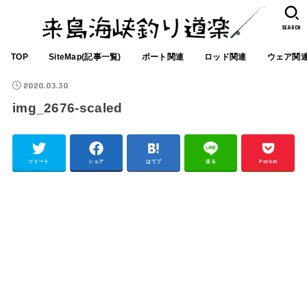
SEARCH
TOP
SiteMap(記事一覧)
ボート関連
ロッド関連
ウェア関
2020.03.30
img_2676-scaled
ツイート
シェア
はてブ
送る
Pocket