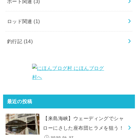
ボート関連
(3)
ロッド関連
(1)
釣行記
(14)
最近の投稿
【来島海峡】ウェーディングでシャ
ローにさした座布団ヒラメを狙う！
2020.06.27