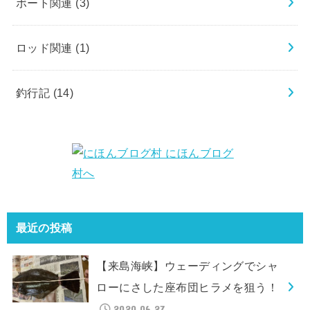
ボート関連
(3)
ロッド関連
(1)
釣行記
(14)
最近の投稿
【来島海峡】ウェーディングでシャ
ローにさした座布団ヒラメを狙う！
2020.06.27