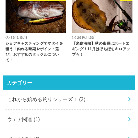
2019.10.18
2019.11.02
ショアキャスティングでマダイを
【来島海峡】秋の夜長はボートエ
狙う！釣れる時期やポイント選
ギング！11月はぼちぼちキロアッ
び、おすすめのタックルについ
プも！
て！
カテゴリー
これから始める釣りシリーズ！
(2)
ウェア関連
(1)