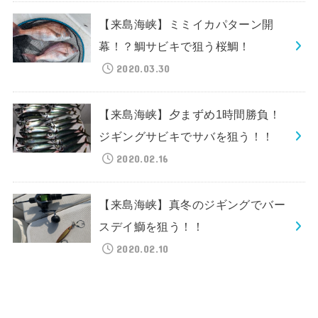
【来島海峡】ミミイカパターン開
幕！？鯛サビキで狙う桜鯛！
2020.03.30
【来島海峡】夕まずめ1時間勝負！
ジギングサビキでサバを狙う！！
2020.02.16
【来島海峡】真冬のジギングでバー
スデイ鰤を狙う！！
2020.02.10