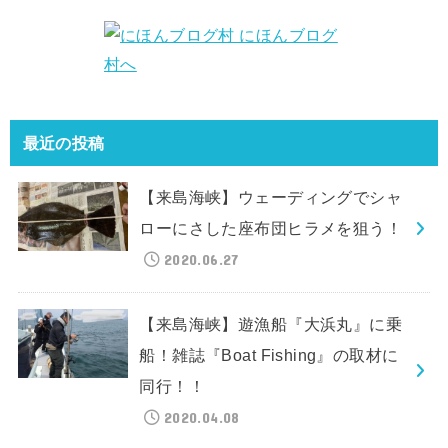
最近の投稿
【来島海峡】ウェーディングでシャ
ローにさした座布団ヒラメを狙う！
2020.06.27
【来島海峡】遊漁船『大浜丸』に乗
船！雑誌『Boat Fishing』の取材に
同行！！
2020.04.08