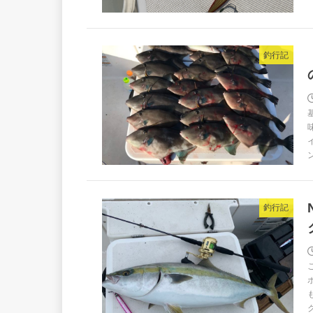
釣行記
釣行記