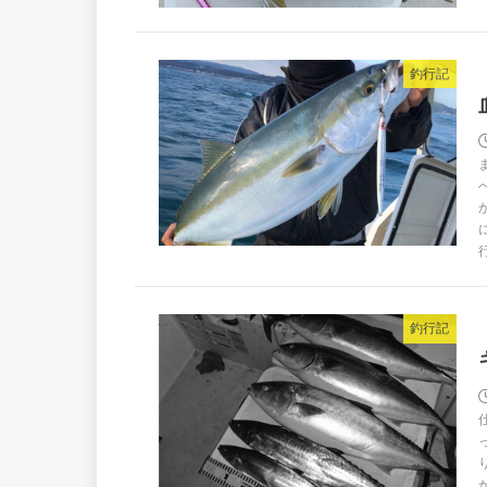
釣行記
釣行記