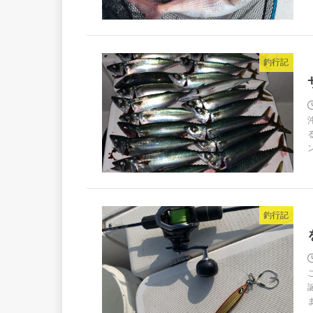
釣行記
釣行記