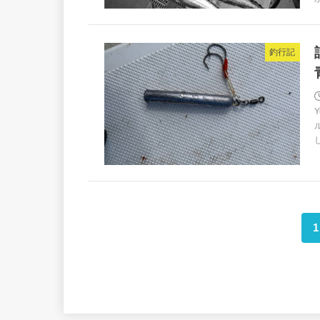
釣行記
1