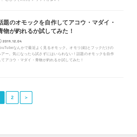
話題のオモックを自作してアコウ・マダイ・
青物が釣れるか試してみた！
2019.12.04
YouTubeなんかで最近よく見るオモック。オモリ(鉛)とフックだけの
ルアー。気になったら試さずにはいられない！話題のオモックを自作
してアコウ・マダイ・青物が釣れるか試してみた！
2
＞