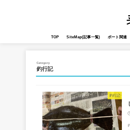
TOP
SiteMap(記事一覧)
ボート関連
釣行記
釣行記