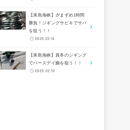
【来島海峡】夕まずめ1時間
勝負！ジギングサビキでサバ
を狙う！！
2020.02.16
【来島海峡】真冬のジギング
でバースデイ鰤を狙う！！
2020.02.10