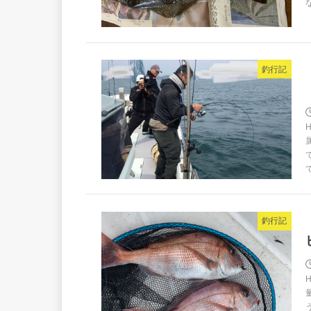
釣行記
で
釣行記