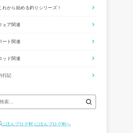
これから始める釣りシリーズ！
ウェア関連
ボート関連
ロッド関連
釣行記
検
索: